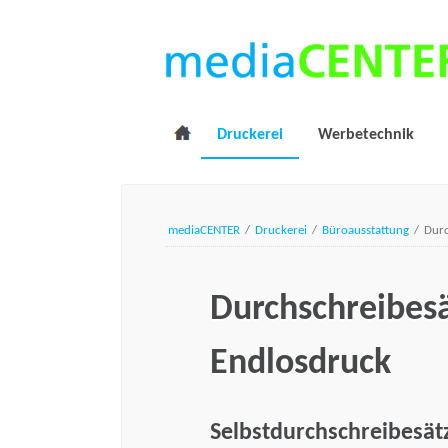
Druckerei
Werbetechnik
mediaCENTER
/
Druckerei
/
Büroausstattung
/
Durc
Durchschreibesä
Endlosdruck
Selbstdurchschreibesät