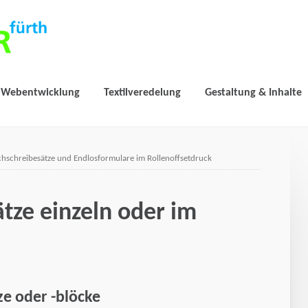
Webentwicklung
Textilveredelung
Gestaltung & Inhalte
hschreibesätze und Endlosformulare im Rollenoffsetdruck
tze einzeln oder im
ze oder -blöcke