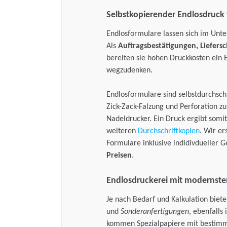
Selbstkopierender Endlosdruck f
Endlosformulare lassen sich im Unte
Als
Auftragsbestätigungen, Liefersc
bereiten sie hohen Druckkosten ein 
wegzudenken.
Endlosformulare sind selbstdurchsc
Zick-Zack-Falzung und Perforation zu
Nadeldrucker. Ein Druck ergibt somit
weiteren
Durchschriftkopien
. Wir er
Formulare inklusive indidivdueller G
Preisen
.
Endlosdruckerei mit modernst
Je nach Bedarf und Kalkulation bie
und
Sonderanfertigungen
, ebenfalls
kommen Spezialpapiere mit bestimmt