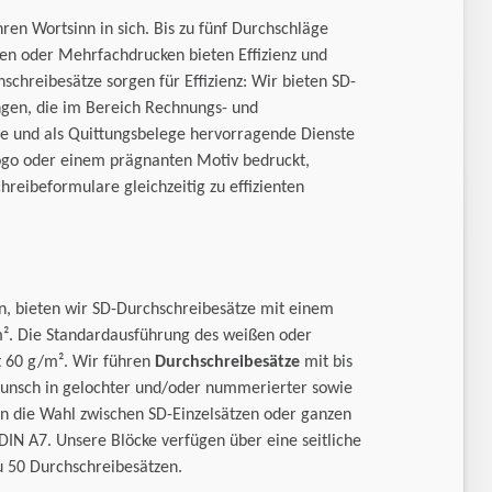
en Wortsinn in sich. Bis zu fünf Durchschläge
en oder Mehrfachdrucken bieten Effizienz und
hschreibesätze sorgen für Effizienz: Wir bieten SD-
ngen, die im Bereich Rechnungs- und
ce und als Quittungsbelege hervorragende Dienste
logo oder einem prägnanten Motiv bedruckt,
reibeformulare gleichzeitig zu effizienten
en, bieten wir SD-Durchschreibesätze mit einem
m². Die Standardausführung des weißen oder
t 60 g/m². Wir führen
Durchschreibesätze
mit bis
 Wunsch in gelochter und/oder nummerierter sowie
en die Wahl zwischen SD-Einzelsätzen oder ganzen
DIN A7. Unsere Blöcke verfügen über eine seitliche
u 50 Durchschreibesätzen.