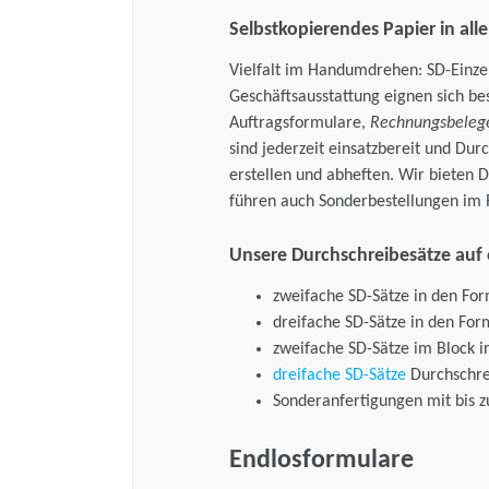
Selbstkopierendes Papier in al
Vielfalt im Handumdrehen: SD-Einzel
Geschäftsausstattung eignen sich b
Auftragsformulare,
Rechnungsbeleg
sind jederzeit einsatzbereit und Dur
erstellen und abheften. Wir bieten 
führen auch Sonderbestellungen i
Unsere Durchschreibesätze auf e
zweifache SD-Sätze in den Fo
dreifache SD-Sätze in den For
zweifache SD-Sätze im Block i
dreifache SD-Sätze
Durchschre
Sonderanfertigungen mit bis z
Endlosformulare