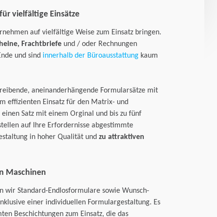
ür vielfältige Einsätze
rnehmen auf vielfältige Weise zum Einsatz bringen.
heine, Frachtbriefe
und / oder Rechnungen
Ende und sind
innerhalb der Büroausstattung
kaum
hreibende, aneinanderhängende Formularsätze mit
m effizienten Einsatz für den Matrix- und
 einen Satz mit einem Orginal und bis zu fünf
stellen auf Ihre Erfordernisse abgestimmte
estaltung in hoher Qualität und
zu attraktiven
en Maschinen
ten wir Standard-Endlosformulare sowie Wunsch-
 inklusive einer individuellen Formulargestaltung. Es
en Beschichtungen zum Einsatz, die das