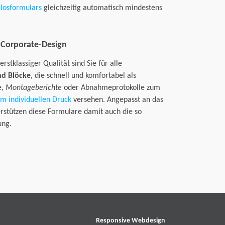
dlosformulars
gleichzeitig automatisch mindestens
 Corporate-Design
stklassiger Qualität sind Sie für alle
nd Blöcke
, die schnell und komfortabel als
e,
Montageberichte
oder Abnahmeprotokolle zum
em individuellen Druck
versehen. Angepasst an das
rstützen diese Formulare damit auch die so
ung.
Responsive Webdesign