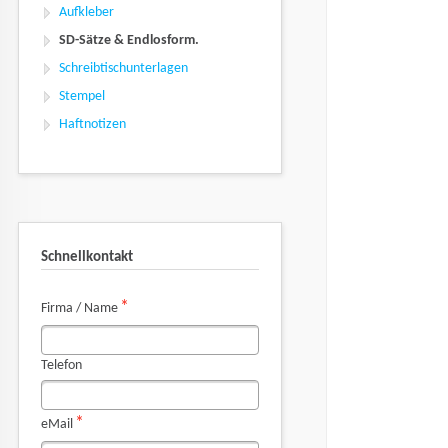
Aufkleber
SD-Sätze & Endlosform.
Schreibtischunterlagen
Stempel
Haftnotizen
Schnellkontakt
Pflichtfeld
*
Firma / Name
Telefon
Pflichtfeld
*
eMail