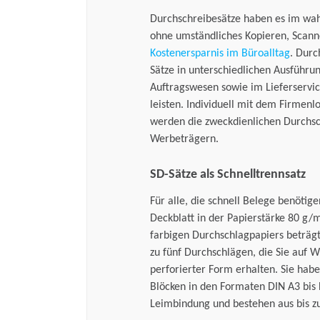
Durchschreibesätze haben es im wahr
ohne umständliches Kopieren, Scann
Kostenersparnis im Büroalltag
. Durc
Sätze in unterschiedlichen Ausführu
Auftragswesen sowie im Lieferservi
leisten. Individuell mit dem Firmen
werden die zweckdienlichen Durchsch
Werbeträgern.
SD-Sätze als Schnelltrennsatz
Für alle, die schnell Belege benötig
Deckblatt in der Papierstärke 80 g/
farbigen Durchschlagpapiers beträg
zu fünf Durchschlägen, die Sie auf
perforierter Form erhalten. Sie hab
Blöcken in den Formaten DIN A3 bis 
Leimbindung und bestehen aus bis z