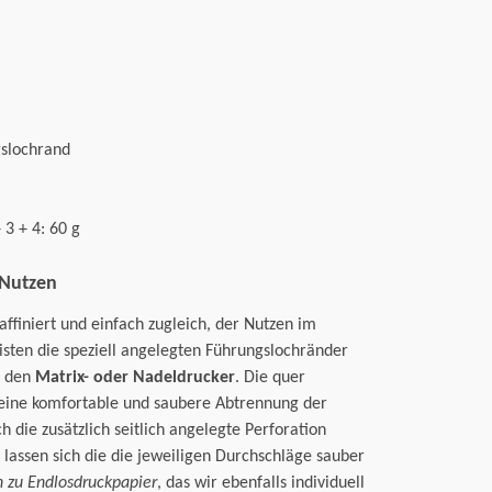
gslochrand
 3 + 4: 60 g
 Nutzen
raffiniert und einfach zugleich, der Nutzen im
sten die speziell angelegten Führungslochränder
h den
Matrix- oder Nadeldrucker
. Die quer
 eine komfortable und saubere Abtrennung der
ch die zusätzlich seitlich angelegte Perforation
 lassen sich die die jeweiligen Durchschläge sauber
h zu Endlosdruckpapier
, das wir ebenfalls individuell