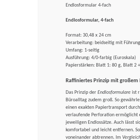
Endlosformular 4-fach
Endlosformular, 4-fach
Format: 30,48 x 24 cm
Verarbeitung: beidseitig mit Führun
Umfang: 1-seitig
Ausführung: 4/0-farbig (Euroskala)
Papierstärken: Blatt 1: 80 g, Blatt 2 +
Raffiniertes Prinzip mit großem
Das Prinzip der
Endlosformulare
ist 
Büroalltag zudem groß. So gewährlei
einen exakten Papiertransport durc
verlaufende Perforation ermöglicht
jeweiligen Endlossätze. Auch lässt si
komfortabel und leicht entfernen. So
voneinander abtrennen. Im
Vergleic