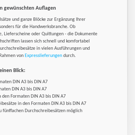
len gewünschten Auflagen
sätze und ganze Blöcke zur Ergänzung Ihrer
esonders für die Handwerksbranche. Ob
e
, Lieferscheine oder Quittungen - die Dokumente
chschriften lassen sich schnell und komfortabel
Durchschreibesätze in vielen Ausführungen und
m Rahmen von
Expresslieferungen
durch.
inen Blick:
rmaten DIN A3 bis DIN A7
maten DIN A3 bis DIN A7
n den Formaten DIN A3 bis DIN A7
ibesätze in den Formaten DIN A3 bis DIN A7
u fünffachen Durchschreibesätzen möglich