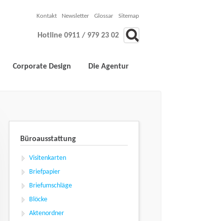
Kontakt
Newsletter
Glossar
Sitemap
Suchen
Hotline 0911 / 979 23 02
Corporate Design
Die Agentur
Büroausstattung
Visitenkarten
Briefpapier
Briefumschläge
Blöcke
Aktenordner