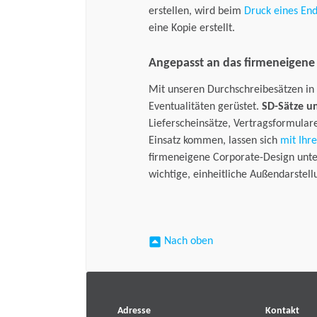
erstellen, wird beim
Druck eines En
eine Kopie erstellt.
Angepasst an das firmeneigene
Mit unseren Durchschreibesätzen in er
Eventualitäten gerüstet.
SD-Sätze u
Lieferscheinsätze, Vertragsformular
Einsatz kommen, lassen sich
mit Ihr
firmeneigene Corporate-Design unte
wichtige, einheitliche Außendarstell
Nach oben
Adresse
Kontakt