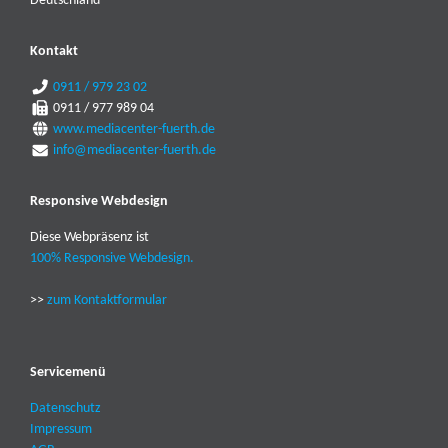
Deutschland
Kontakt
0911 / 979 23 02
0911 / 977 989 04
www.mediacenter-fuerth.de
info@mediacenter-fuerth.de
Responsive Webdesign
Diese Webpräsenz ist
100% Responsive Webdesign.
>>
zum Kontaktformular
Servicemenü
Datenschutz
Impressum