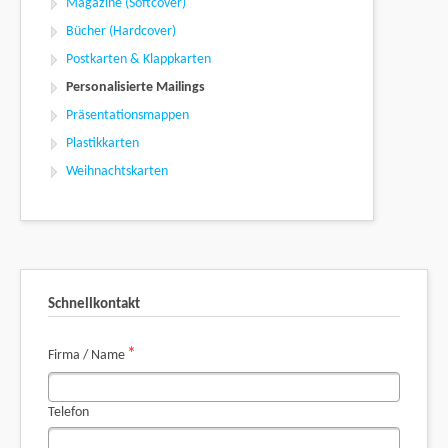
Magazine (Softcover)
Bücher (Hardcover)
Postkarten & Klappkarten
Personalisierte Mailings
Präsentationsmappen
Plastikkarten
Weihnachtskarten
Schnellkontakt
Pflichtfeld
*
Firma / Name
Telefon