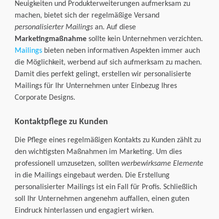
Neuigkeiten und Produkterweiterungen aufmerksam zu
Plastikkarten
Stempel
3D-Maklerschilder
machen, bietet sich der regelmäßige Versand
Corporate Design
personalisierter Mailings
an. Auf diese
Weihnachtskarten
Haftnotizen
Marketingmaßnahme
sollte kein Unternehmen verzichten.
Die Agentur
Mai
lings
bieten neben informativen Aspekten immer auch
die Möglichkeit, werbend auf sich aufmerksam zu machen.
Damit dies perfekt gelingt, erstellen wir personalisierte
Mailings für Ihr Unternehmen unter Einbezug Ihres
Corporate Designs.
Kontaktpflege zu Kunden
Die Pflege eines regelmäßigen Kontakts zu Kunden zählt zu
den wichtigsten Maßnahmen im Marketing. Um dies
professionell umzusetzen, sollten
werbewirksame Elemente
in die Mailings eingebaut werden. Die Erstellung
personalisierter Mailings ist ein Fall für Profis. Schließlich
soll Ihr Unternehmen angenehm auffallen, einen guten
Eindruck hinterlassen und engagiert wirken.