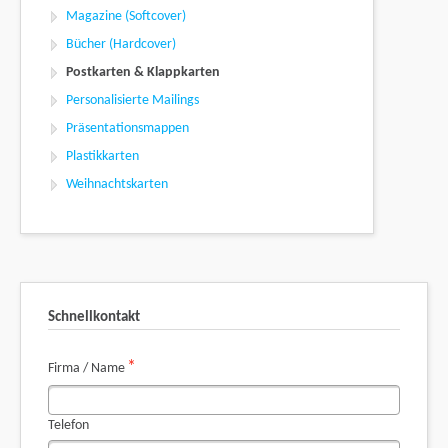
Magazine (Softcover)
Bücher (Hardcover)
Postkarten & Klappkarten
Personalisierte Mailings
Präsentationsmappen
Plastikkarten
Weihnachtskarten
Schnellkontakt
Pflichtfeld
*
Firma / Name
Telefon