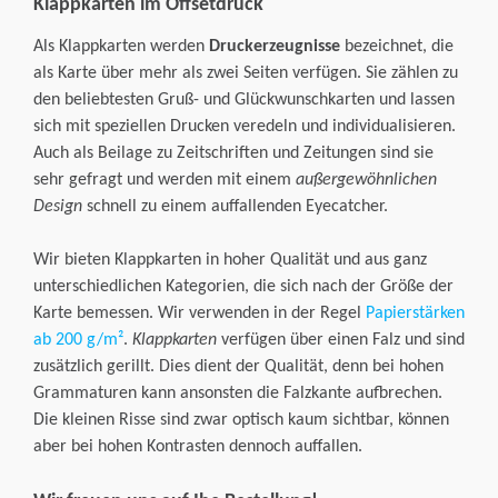
Klappkarten im Offsetdruck
Als Klappkarten werden
Druckerzeugnisse
bezeichnet, die
als Karte über mehr als zwei Seiten verfügen. Sie zählen zu
den beliebtesten Gruß- und Glückwunschkarten und lassen
sich mit speziellen Drucken veredeln und individualisieren.
Auch als Beilage zu Zeitschriften und Zeitungen sind sie
sehr gefragt und werden mit einem
außergewöhnlichen
Design
schnell zu einem auffallenden Eyecatcher.
Wir bieten Klappkarten in hoher Qualität und aus ganz
unterschiedlichen Kategorien, die sich nach der Größe der
Karte bemessen. Wir verwenden in der Regel
Papierstärken
ab 200 g/m²
.
Klappkarten
verfügen über einen Falz und sind
zusätzlich gerillt. Dies dient der Qualität, denn bei hohen
Grammaturen kann ansonsten die Falzkante aufbrechen.
Die kleinen Risse sind zwar optisch kaum sichtbar, können
aber bei hohen Kontrasten dennoch auffallen.