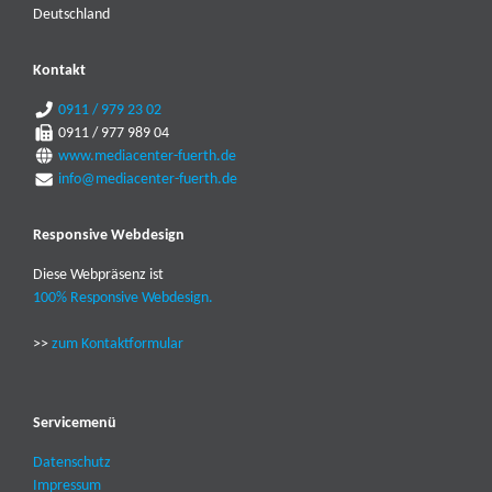
Deutschland
Kontakt
0911 / 979 23 02
0911 / 977 989 04
www.mediacenter-fuerth.de
info@mediacenter-fuerth.de
Responsive Webdesign
Diese Webpräsenz ist
100% Responsive Webdesign.
>>
zum Kontaktformular
Servicemenü
Datenschutz
Impressum