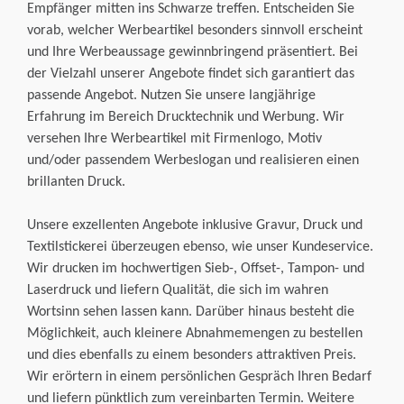
Empfänger mitten ins Schwarze treffen. Entscheiden Sie
vorab, welcher Werbeartikel besonders sinnvoll erscheint
und Ihre Werbeaussage gewinnbringend präsentiert. Bei
der Vielzahl unserer Angebote findet sich garantiert das
passende Angebot. Nutzen Sie unsere langjährige
Erfahrung im Bereich Drucktechnik und Werbung. Wir
versehen Ihre Werbeartikel mit Firmenlogo, Motiv
und/oder passendem Werbeslogan und realisieren einen
brillanten Druck.
Unsere exzellenten Angebote inklusive Gravur, Druck und
Textilstickerei überzeugen ebenso, wie unser Kundeservice.
Wir drucken im hochwertigen Sieb-, Offset-, Tampon- und
Laserdruck und liefern Qualität, die sich im wahren
Wortsinn sehen lassen kann. Darüber hinaus besteht die
Möglichkeit, auch kleinere Abnahmemengen zu bestellen
und dies ebenfalls zu einem besonders attraktiven Preis.
Wir erörtern in einem persönlichen Gespräch Ihren Bedarf
und liefern pünktlich zum vereinbarten Termin. Weitere