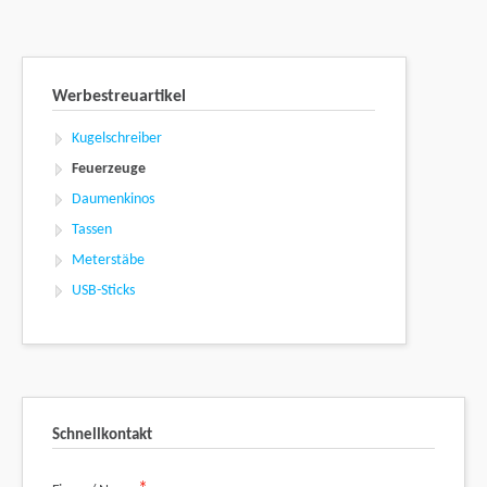
Werbestreuartikel
Kugelschreiber
Feuerzeuge
Daumenkinos
Tassen
Meterstäbe
USB-Sticks
Schnellkontakt
Pflichtfeld