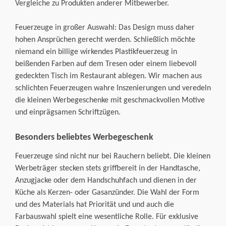
Vergleiche zu Produkten anderer Mitbewerber.
Feuerzeuge in großer Auswahl: Das Design muss daher
hohen Ansprüchen gerecht werden. Schließlich möchte
niemand ein billige wirkendes Plastikfeuerzeug in
beißenden Farben auf dem Tresen oder einem liebevoll
gedeckten Tisch im Restaurant ablegen. Wir machen aus
schlichten Feuerzeugen wahre Inszenierungen und veredeln
die kleinen Werbegeschenke mit geschmackvollen Motive
und einprägsamen Schriftzügen.
Besonders beliebtes Werbegeschenk
Feuerzeuge sind nicht nur bei Rauchern beliebt. Die kleinen
Werbeträger stecken stets griffbereit in der Handtasche,
Anzugjacke oder dem Handschuhfach und dienen in der
Küche als Kerzen- oder Gasanzünder. Die Wahl der Form
und des Materials hat Priorität und und auch die
Farbauswahl spielt eine wesentliche Rolle. Für exklusive