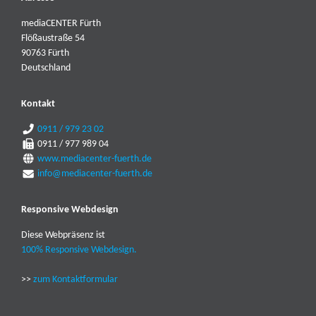
mediaCENTER Fürth
Flößaustraße 54
90763 Fürth
Deutschland
Kontakt
0911 / 979 23 02
0911 / 977 989 04
www.mediacenter-fuerth.de
info@mediacenter-fuerth.de
Responsive Webdesign
Diese Webpräsenz ist
100% Responsive Webdesign.
>>
zum Kontaktformular