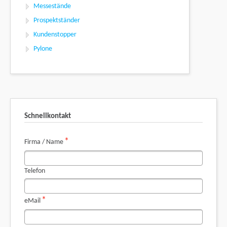
Messestände
Prospektständer
Kundenstopper
Pylone
Schnellkontakt
Pflichtfeld
*
Firma / Name
Telefon
Pflichtfeld
*
eMail