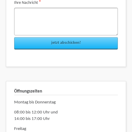
Pflichtfeld
*
Ihre Nachricht
jetzt abschicken!
Öffnungszeiten
Montag bis Donnerstag
08:00 bis 12:00 Uhr und
14:00 bis 17:00 Uhr
Freitag