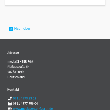
Nach oben
Adresse
mediaCENTER Fürth
Flößaustraße 54
90763 Fürth
Deutschland
Kontakt
0911 / 979 23 02
0911 / 977 989 04
www.mediacenter-fuerth.de